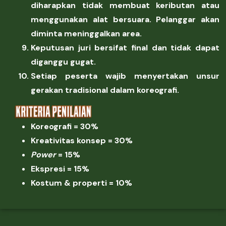
diharapkan tidak membuat keributan atau
menggunakan alat bersuara. Pelanggar akan
diminta meninggalkan area.
Keputusan juri bersifat final dan tidak dapat
diganggu gugat.
Setiap peserta wajib menyertakan unsur
gerakan tradisional dalam koreografi.
Koreografi = 30%
Kreativitas konsep = 30%
Power
= 15%
Ekspresi = 15%
Kostum & properti = 10%