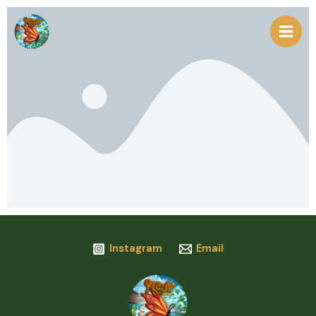
Lewati
ke
konten
Instagram
Email