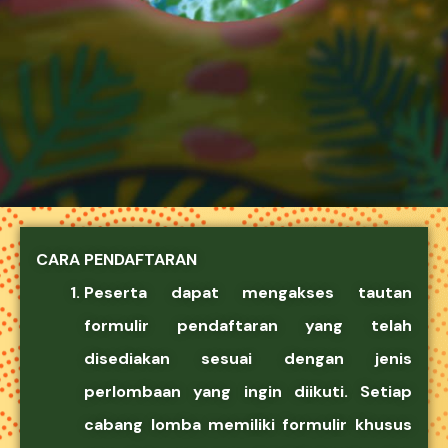
CARA PENDAFTARAN
Peserta dapat mengakses
tautan
formulir pendaftaran
yang telah
disediakan
sesuai dengan jenis
perlombaan
yang ingin diikuti
.
Setiap
cabang lomba
memiliki
formulir khusus